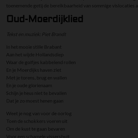
toenemende getij de bereikbaarheid van sommige vislocaties a
Oud-Moerdijklied
Tekst en muziek: Piet Brandt
In het mooie stille Brabant
Aan het wijde Hollandsdiep
Waar de golfjes kabbelend rollen
En je Moerdijks haven ziet
Met je torens, brug en wallen
En je oude glorienaam
Schijn je heus niet te bevallen
Dat je zo moest henen gaan
Weet je nog van voor de oorlog
Toen de schokkers voeren uit
Om de kust te gaan bevaren
Voor een schamele vissersbuit