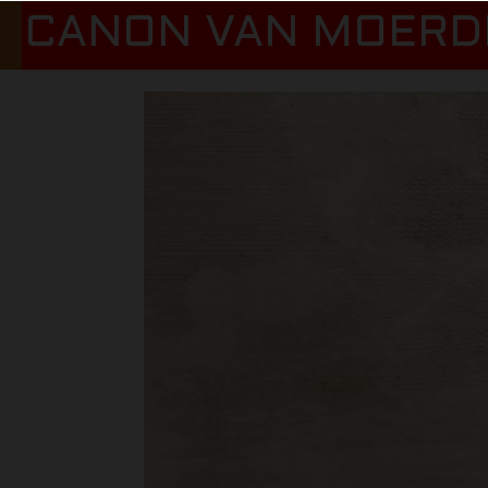
CANON VAN MOERD