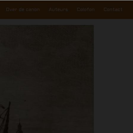
Over de canon
Auteurs
Colofon
Contact