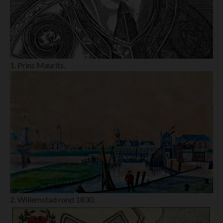
1. Prins Maurits.
2. Willemstad rond 1830.