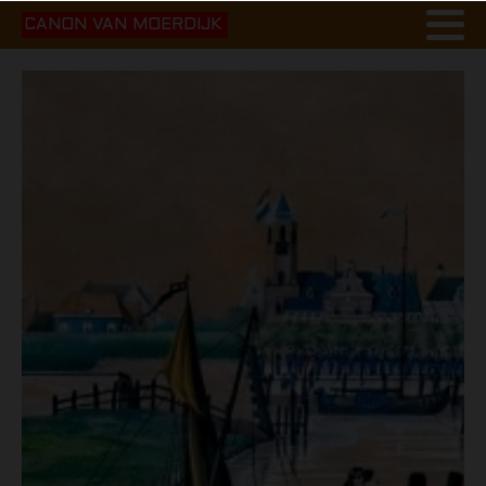
CANON VAN MOERDIJK